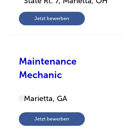
State Rt. 7, Marietta, OH
Jetzt bewerben
Maintenance
Mechanic
Marietta, GA
Jetzt bewerben