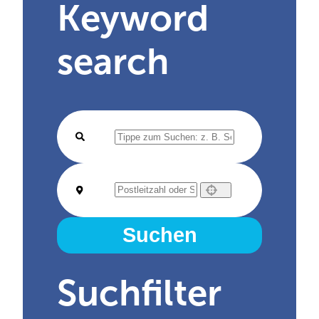
Keyword
search
Use your location
Suchen
Suchfilter