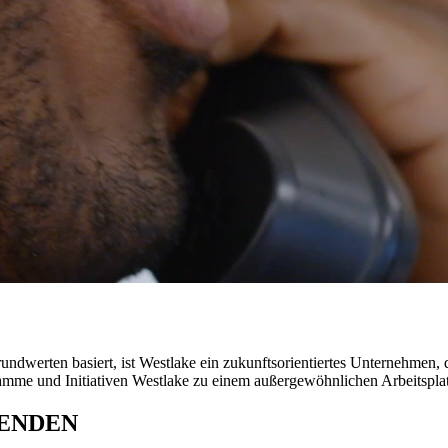
werten basiert, ist Westlake ein zukunftsorientiertes Unternehmen, das 
ramme und Initiativen Westlake zu einem außergewöhnlichen Arbeitspla
TENDEN