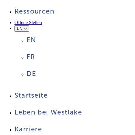
Ressourcen
Offene Stellen
EN
EN
FR
DE
Startseite
Leben bei Westlake
Karriere