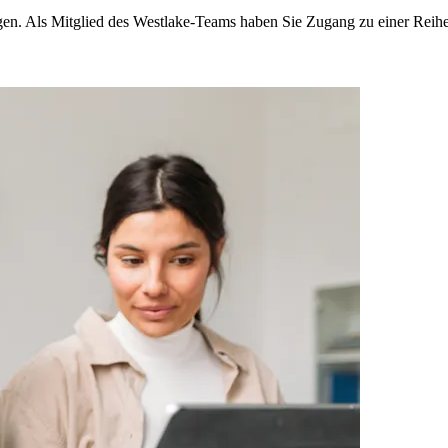
tätigen. Als Mitglied des Westlake-Teams haben Sie Zugang zu einer Rei